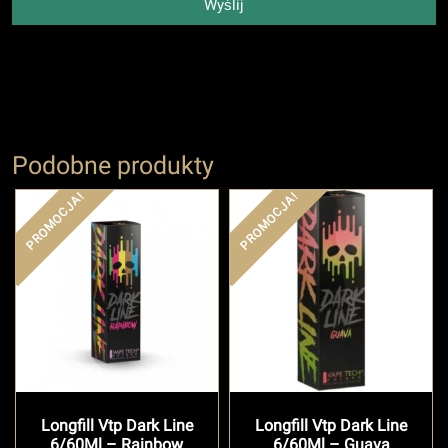
Wyślij
Podobne produkty
PROMOCJA!
PROMOCJA!
Longfill Vtp Dark Line
Longfill Vtp Dark Line
6/60Ml – Rainbow
6/60Ml – Guava